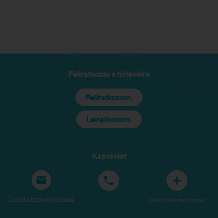
Feliratkozás a hírlevélre
Feliratkozom.
Leiratkozom.
Kapcsolat
E-mail cím megjelenítése
További elérhetőségek