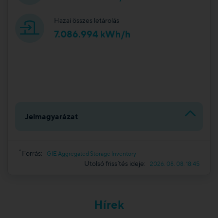
Hazai összes letárolás
7.086.994 kWh/h
Jelmagyarázat
*
Forrás:
GIE Aggregated Storage Inventory
Utolsó frissítés ideje:
2026. 08. 08. 18:45
Hírek