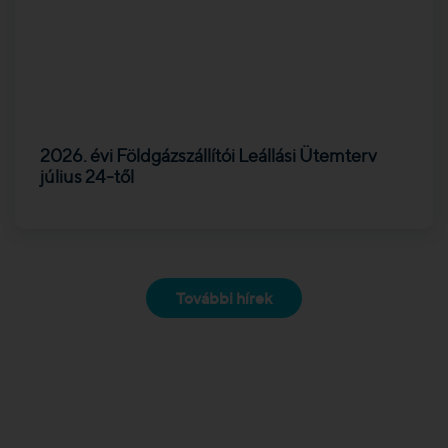
2026. évi Földgázszállítói Leállási Ütemterv
július 24-től
További hírek