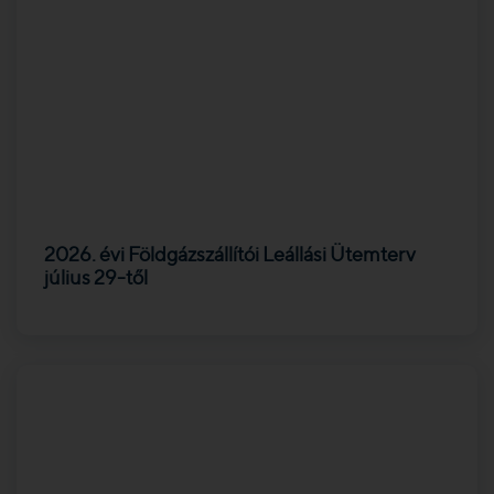
2026. évi Földgázszállítói Leállási Ütemterv
július 29-től