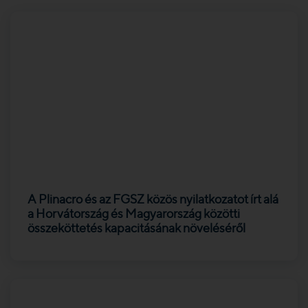
A Plinacro és az FGSZ közös nyilatkozatot írt alá
a Horvátország és Magyarország közötti
összeköttetés kapacitásának növeléséről