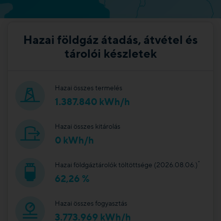
Hazai földgáz átadás, átvétel és
tárolói készletek
Hazai összes termelés
1.387.840 kWh/h
Hazai összes kitárolás
0 kWh/h
*
Hazai földgáztárolók töltöttsége (2026.08.06.)
62,26 %
Hazai összes fogyasztás
3.773.969 kWh/h