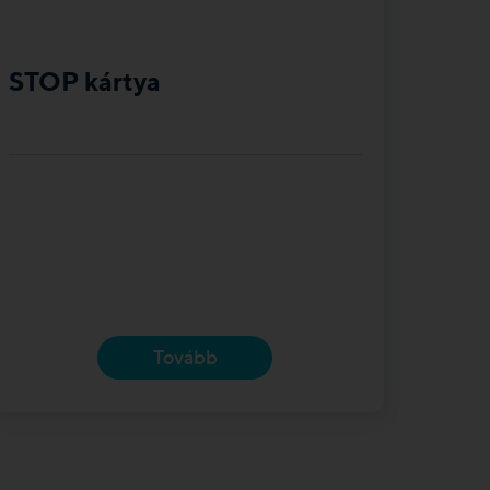
STOP kártya
Tovább