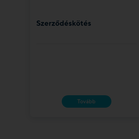
Szerződéskötés
Tovább