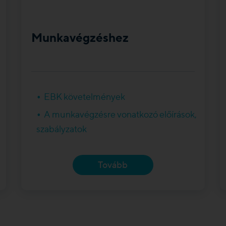
Munkavégzéshez
EBK követelmények
A munkavégzésre vonatkozó előírások,
szabályzatok
Tovább