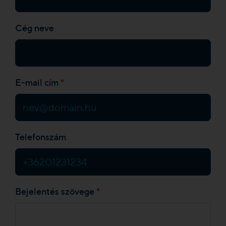
Cég neve
*
E-mail cím
Telefonszám
*
Bejelentés szövege