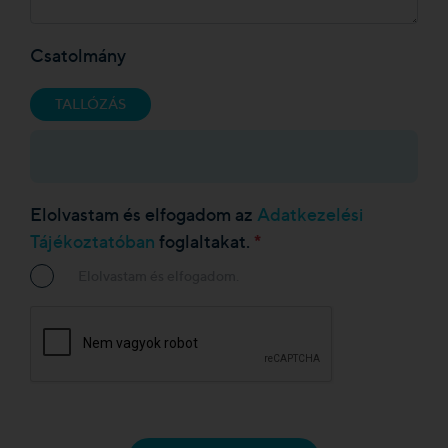
Csatolmány
TALLÓZÁS
Elolvastam és elfogadom az
Adatkezelési
*
Tájékoztatóban
foglaltakat.
Elolvastam és elfogadom.