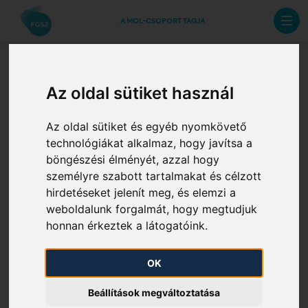
A MOL-CSOPORT TAGJA
Az oldal sütiket használ
Az oldal sütiket és egyéb nyomkövető
technológiákat alkalmaz, hogy javítsa a
böngészési élményét, azzal hogy
személyre szabott tartalmakat és célzott
hirdetéseket jelenít meg, és elemzi a
weboldalunk forgalmát, hogy megtudjuk
honnan érkeztek a látogatóink.
VEZETÉS
OK
Beállítások megváltoztatása